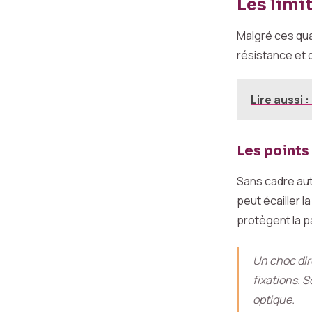
Les limi
Malgré ces qua
résistance et d
Lire aussi :
Les points 
Sans cadre aut
peut écailler 
protègent la par
Un choc dir
fixations. 
optique.