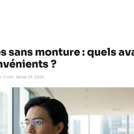
s sans monture : quels a
nvénients ?
 · 5 min · février 25, 2026