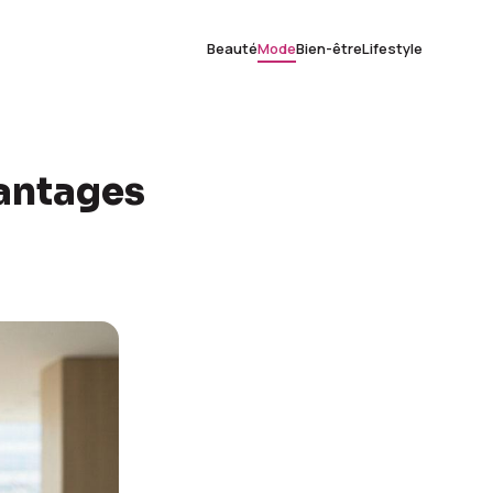
Beauté
Mode
Bien-être
Lifestyle
vantages