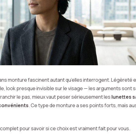
ans monture fascinent autant qu’elles interrogent. Légèreté 
le, look presque invisible sur le visage — les arguments sont 
franchir le pas, mieux vaut peser sérieusement les
lunettes 
convénients
. Ce type de monture a ses points forts, mais au
complet pour savoir si ce choix est vraiment fait pour vous.