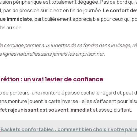
 vision périphérique est totalement dégagée. Pas de bord qui v
, pas de pression sur le nez en fin de journée.
Le confort de
que immédiate
, particulièrement appréciable pour ceux qui po
in au soir.
e cerclage permet aux lunettes de se fondre dans le visage, ré
es lignes naturelles sans jamais les emprisonner.
crétion : un vrai levier de confiance
de porteurs, une monture épaisse cache le regard et peut dur
ns monture jouent la carte inverse : elles s’effacent pour lais
ffet rajeunissant est souvent immédiat
et assez bluffant.
Baskets confortables : comment bien choisir votre paire