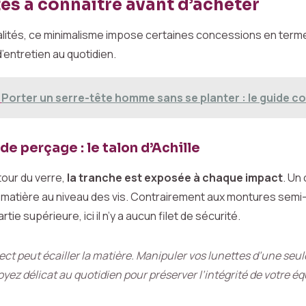
tes à connaître avant d’acheter
lités, ce minimalisme impose certaines concessions en term
’entretien au quotidien.
Porter un serre-tête homme sans se planter : le guide c
de perçage : le talon d’Achille
our du verre,
la tranche est exposée à chaque impact
. Un
la matière au niveau des vis. Contrairement aux montures semi
tie supérieure, ici il n’y a aucun filet de sécurité.
ect peut écailler la matière. Manipuler vos lunettes d’une seul
Soyez délicat au quotidien pour préserver l’intégrité de votre 