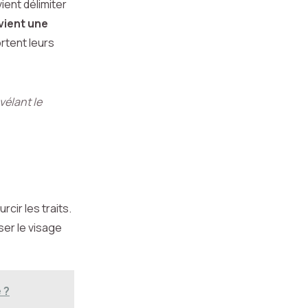
ient délimiter
vient une
rtent leurs
vélant le
cir les traits.
ser le visage
 ?