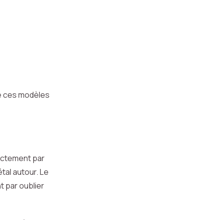
de ces modèles
rectement par
tal autour. Le
nt par oublier