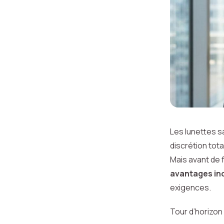
Les lunettes s
discrétion tota
Mais avant de 
avantages in
exigences.
Tour d’horizon 