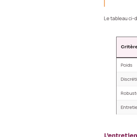
Le tableau ci-
Critèr
Poids
Discrét
Robust
Entreti
L’entretie