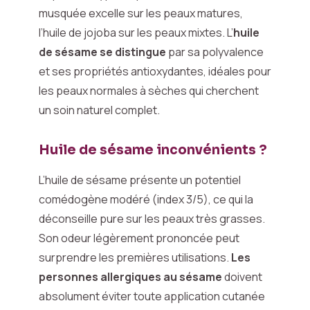
musquée excelle sur les peaux matures,
l’huile de jojoba sur les peaux mixtes. L’
huile
de sésame se distingue
par sa polyvalence
et ses propriétés antioxydantes, idéales pour
les peaux normales à sèches qui cherchent
un soin naturel complet.
Huile de sésame inconvénients ?
L’huile de sésame présente un potentiel
comédogène modéré (index 3/5), ce qui la
déconseille pure sur les peaux très grasses.
Son odeur légèrement prononcée peut
surprendre les premières utilisations.
Les
personnes allergiques au sésame
doivent
absolument éviter toute application cutanée