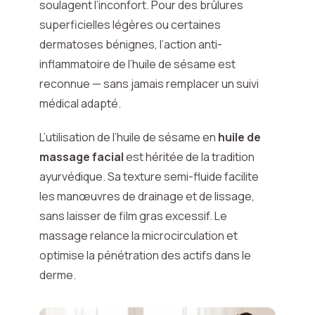
soulagent l’inconfort. Pour des brûlures
superficielles légères ou certaines
dermatoses bénignes, l’action anti-
inflammatoire de l’huile de sésame est
reconnue — sans jamais remplacer un suivi
médical adapté.
L’utilisation de l’huile de sésame en
huile de
massage facial
est héritée de la tradition
ayurvédique. Sa texture semi-fluide facilite
les manœuvres de drainage et de lissage,
sans laisser de film gras excessif. Le
massage relance la microcirculation et
optimise la pénétration des actifs dans le
derme.