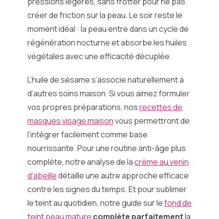
pressions légères, sans frotter pour ne pas
créer de friction sur la peau. Le soir reste le
moment idéal : la peau entre dans un cycle de
régénération nocturne et absorbe les huiles
végétales avec une efficacité décuplée.
L’huile de sésame s’associe naturellement à
d’autres soins maison. Si vous aimez formuler
vos propres préparations, nos
recettes de
masques visage maison
vous permettront de
l’intégrer facilement comme base
nourrissante. Pour une routine anti-âge plus
complète, notre analyse de la
crème au venin
d’abeille
détaille une autre approche efficace
contre les signes du temps. Et pour sublimer
le teint au quotidien, notre guide sur le
fond de
teint peau mature
complète parfaitement
la