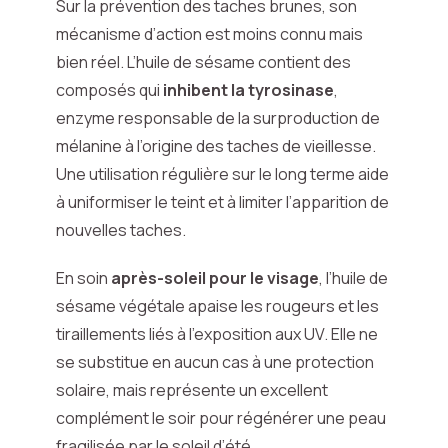
Sur la prévention des taches brunes, son
mécanisme d’action est moins connu mais
bien réel. L’huile de sésame contient des
composés qui
inhibent la tyrosinase
,
enzyme responsable de la surproduction de
mélanine à l’origine des taches de vieillesse.
Une utilisation régulière sur le long terme aide
à uniformiser le teint et à limiter l’apparition de
nouvelles taches.
En soin
après-soleil pour le visage
, l’huile de
sésame végétale apaise les rougeurs et les
tiraillements liés à l’exposition aux UV. Elle ne
se substitue en aucun cas à une protection
solaire, mais représente un excellent
complément le soir pour régénérer une peau
fragilisée par le soleil d’été.