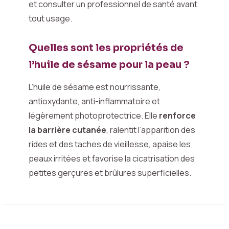
et consulter un professionnel de santé avant
tout usage.
Quelles sont les propriétés de
l’huile de sésame pour la peau ?
L’huile de sésame est nourrissante,
antioxydante, anti-inflammatoire et
légèrement photoprotectrice. Elle
renforce
la barrière cutanée
, ralentit l’apparition des
rides et des taches de vieillesse, apaise les
peaux irritées et favorise la cicatrisation des
petites gerçures et brûlures superficielles.