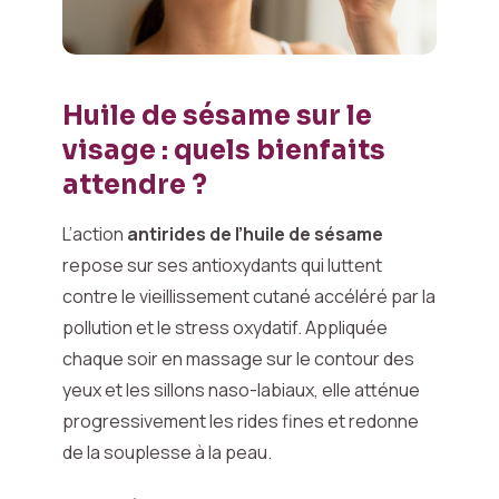
Huile de sésame sur le
visage : quels bienfaits
attendre ?
L’action
antirides de l’huile de sésame
repose sur ses antioxydants qui luttent
contre le vieillissement cutané accéléré par la
pollution et le stress oxydatif. Appliquée
chaque soir en massage sur le contour des
yeux et les sillons naso-labiaux, elle atténue
progressivement les rides fines et redonne
de la souplesse à la peau.